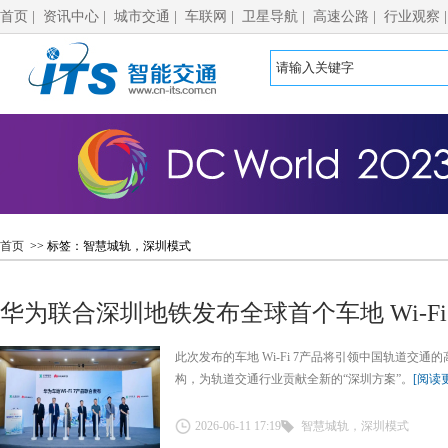
首页
|
资讯中心
|
城市交通
|
车联网
|
卫星导航
|
高速公路
|
行业观察
首页
>> 标签：智慧城轨，深圳模式
华为联合深圳地铁发布全球首个车地 Wi-Fi 7 
此次发布的车地 Wi-Fi 7产品将引领中国轨道交
构，为轨道交通行业贡献全新的“深圳方案”。
[阅读
2026-06-11 17:19
智慧城轨，深圳模式