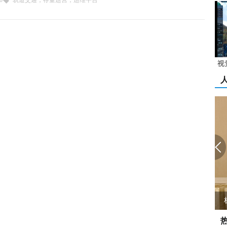
0
轨道交通，存量运营，运维平台
视