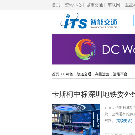
首页
|
资讯中心
|
城市交通
|
车联网
|
卫星
首页
>> 标签：轨道交通，存量运营，运维平台
卡斯柯中标深圳地铁委外维保
近日，卡斯柯成功
此，公司委外维保
线路。
[阅读更多]