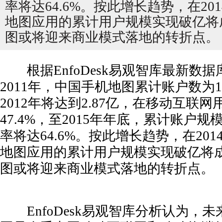
率将达64.6%。按此增长趋势，在201
地图应用的累计用户规模实现破亿将
图或将迎来商业模式落地的转折点。
根据EnfoDesk易观智库最新数
2011年，中国手机地图累计账户数为1
2012年将达到2.87亿，在移动互联
47.4%，至2015年年底，累计账户
率将达64.6%
。按此增长趋势，在2014
地图应用的累计用户规模实现破亿将
派尔高“王者归来”
用大
图或将迎来商业模式落地的转折点。
EnfoDesk易观智库分析认为，