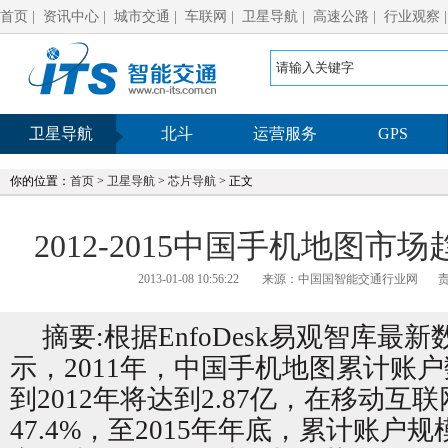
首页
|
资讯中心
|
城市交通
|
车联网
|
卫星导航
|
高速公路
|
行业观察
卫星导航
北斗
运营服务
GPS
你的位置：
首页
>
卫星导航
>
芯片导航
> 正文
2012-2015中国手机地图市场
2013-01-08 10:56:22
来源：中国国智能交通行业网
责
摘要:根据EnfoDesk易观智库最
示，2011年，中国手机地图累计账户数
到2012年将达到2.87亿，在移动互
47.4%，至2015年年底，累计账户