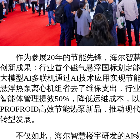
作为参展20年的节能先锋，海尔智慧
创新成果：行业首个磁气悬浮国标划定
大模型AI多联机通过AI技术应用实现节能
悬浮热泵离心机组省去了维保支出，行
智能体管理提效50%，降低运维成本，
PROFROID高效节能热泵新品，推动现
转型发展。
不仅如此，海尔智慧楼宇研发的AI物