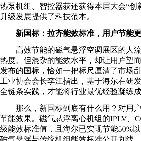
热泵机组、智控器获还获得本届大会“创
升级发展提供了科技范本。
新国标：拉齐能效标准，用户节能更
高效节能的磁气悬浮空调展区的人流
热度。但混杂的能效水平，却让用户望
发布的国标，恰如一把标尺厘清了市场
工业协会会长李江指出，基于海尔在研
全链条实践，才能将行业最优经验凝练
那么，新国标到底有什么用？对用户
节能效果。磁气悬浮离心机组的IPLV、C
级能效标准值，且海尔已实现节能50%
磁气悬浮与传统机组能效标准分开划线