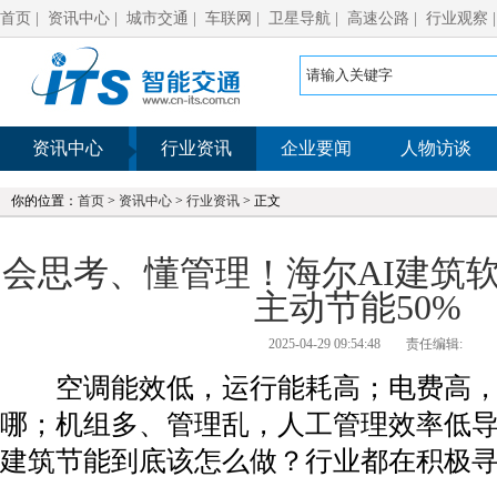
首页
|
资讯中心
|
城市交通
|
车联网
|
卫星导航
|
高速公路
|
行业观察
资讯中心
行业资讯
企业要闻
人物访谈
你的位置：
首页
>
资讯中心
>
行业资讯
> 正文
会思考、懂管理！海尔AI建筑
主动节能50%
2025-04-29 09:54:48
责任编辑:
空调能效低，运行能耗高；电费高，
哪；机组多、管理乱，人工管理效率低
建筑节能到底该怎么做？行业都在积极