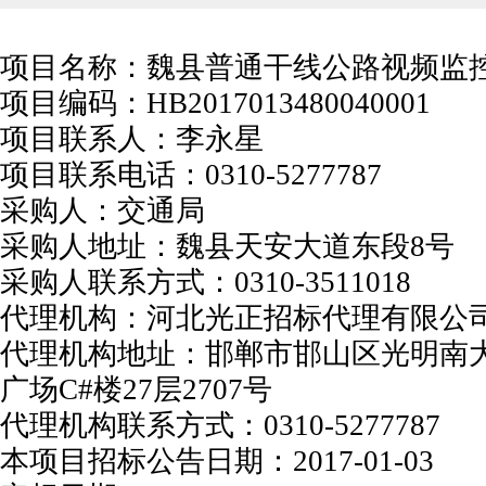
项目名称：魏县普通干线公路视频监
项目编码：HB2017013480040001
项目联系人：李永星
项目联系电话：0310-5277787
采购人：交通局
采购人地址：魏县天安大道东段8号
采购人联系方式：0310-3511018
代理机构：河北光正招标代理有限公
孙中亮：专注北斗芯片
20
代理机构地址：邯郸市邯山区光明南大
广场C#楼27层2707号
代理机构联系方式：0310-5277787
本项目招标公告日期：2017-01-03