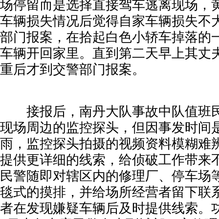
场停留而是选择直接驾车逃离现场，
车辆损失情况后觉得自家车辆损失不
部门报案，在拾起白色小轿车掉落的
车辆开回家里。直到第二天早上其丈
重后才到交警部门报案。
接报后，南丹大队事故中队值班民
现场周边的监控探头，但因事发时间
雨，监控探头拍摄的视频资料模糊难
提供更详细的线索，给侦破工作带来
民警随即对辖区内的修理厂、停车场
毯式的摸排，并给场所经营者留下联
者在发现嫌疑车辆后及时提供线索。