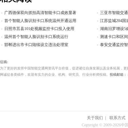
广西德保双向抓拍高清智能卡口成效显著
三亚市智能交通
首个智能人脸识别卡口系统温州开通运用
江苏盐城204
日照市莒县101处视频监控卡口投入使用
湖南汨罗增设5
温州首个智能人脸识别卡口系统运行
测速卡口和区间
邯郸进出市卡口陆续设立违法处理室
泰安交通监控智
征稿:
为了更好的发挥中国智能交通网资讯平台价值，促进诸位自身发展以及业务拓展，更
网诚征各类稿件，欢迎有实力的企业、机构、研究员、行业分析师投稿。
投稿邮箱： zw.
关于我们
|
联系方式
Copyright © 2009-
2026中