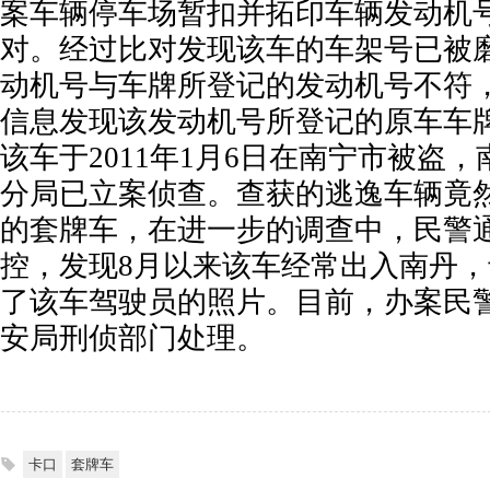
案车辆停车场暂扣并拓印车辆发动机
对。经过比对发现该车的车架号已被
动机号与车牌所登记的发动机号不符
信息发现该发动机号所登记的原车车牌为
该车于2011年1月6日在南宁市被盗
分局已立案侦查。查获的逃逸车辆竟
的套牌车，在进一步的调查中，民警
控，发现8月以来该车经常出入南丹
了该车驾驶员的照片。目前，办案民
安局刑侦部门处理。
卡口
套牌车