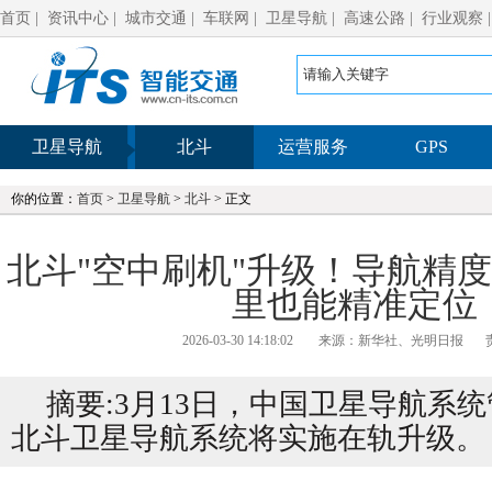
首页
|
资讯中心
|
城市交通
|
车联网
|
卫星导航
|
高速公路
|
行业观察
卫星导航
北斗
运营服务
GPS
你的位置：
首页
>
卫星导航
>
北斗
> 正文
北斗"空中刷机"升级！导航精
里也能精准定位
2026-03-30 14:18:02
来源：新华社、光明日报
摘要:3月13日，中国卫星导航系
北斗卫星导航系统将实施在轨升级。