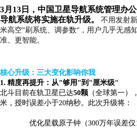
3月13日，中国卫星导航系统管理办
导航系统将实施在轨升级
。
 不用发射
米高空"刷系统、调参数"，用户几乎无感
准、更智能。
核心升级：三大变化影响你我
1. 精度再提升：从"够用"到"厘米级"
北斗目前在轨卫星已达
50颗
（全球第一），
米，授时误差小于20纳秒。
此次升级将：
优化
星载原子钟
（300万年误差