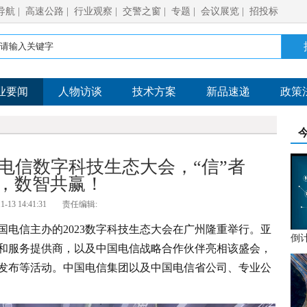
导航
|
高速公路
|
行业观察
|
交警之窗
|
专题
|
会议展览
|
招投标
业要闻
人物访谈
技术方案
新品速递
政策
国电信数字科技生态大会，“信”者
，数智共赢！
1-13 14:41:31
责任编辑:
中国电信主办的2023数字科技生态大会在广州隆重举行。亚
和服务提供商，以及中国电信战略合作伙伴亮相该盛会，
发布等活动。中国电信集团以及中国电信省公司、专业公