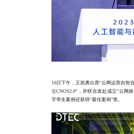
10日下午，王祝勇出席“云网运营自智
仑CNOS2.0”，并联合发起成立“云
字孪生案例还获得“最佳案例”奖。