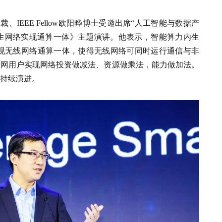
、IEEE Fellow欧阳晔博士受邀出席“人工智能与数据产
生网络实现通算一体》主题演讲。他表示，智能算力内生
现无线网络通算一体，使得无线网络可同时运行通信与非
专网用户实现网络投资做减法、资源做乘法，能力做加法。
化持续演进。