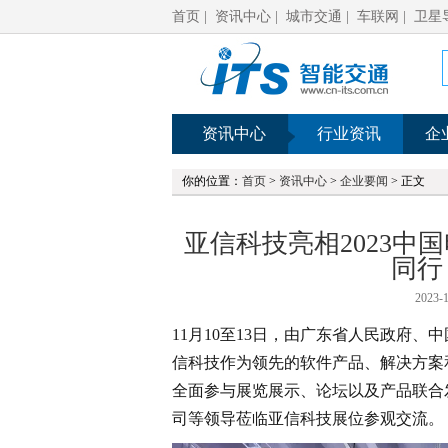
首页
|
资讯中心
|
城市交通
|
车联网
|
卫星
资讯中心
行业资讯
企
你的位置：
首页
>
资讯中心
>
企业要闻
> 正文
亚信科技亮相2023中
同行
2023-1
11月10至13日，由广东省人民政府、
信科技作为领先的软件产品、解决方案
全面参与展览展示、论坛以及产品联合
司等领导莅临亚信科技展位参观交流。