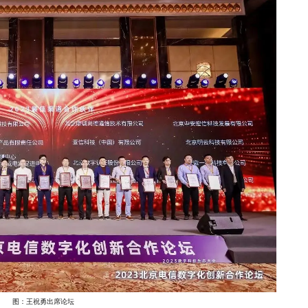
图：王祝勇出席论坛