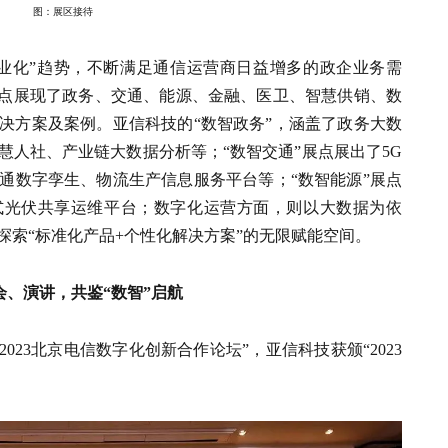
图：展区接待
产业化”趋势，不断满足通信运营商日益增多的政企业务需
重点展现了政务、交通、能源、金融、医卫、智慧供销、数
决方案及案例。亚信科技的“数智政务”，涵盖了政务大数
慧人社、产业链大数据分析等；“数智交通”展点展出了5G
通数字孪生、物流生产信息服务平台等；“数智能源”展点
式光伏共享运维平台；数字化运营方面，则以大数据为依
探索“标准化产品+个性化解决方案”的无限赋能空间。
会、演讲，共鉴“数智”启航
023北京电信数字化创新合作论坛”，亚信科技获颁“2023