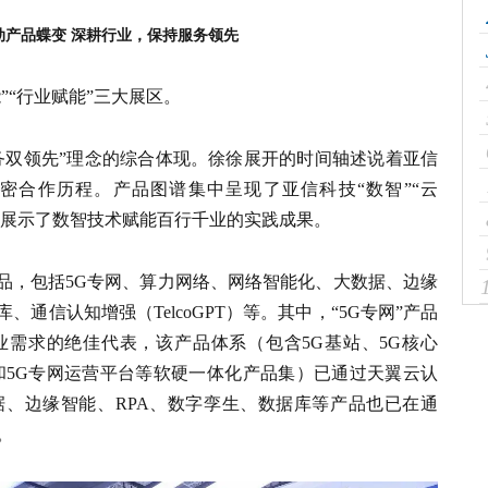
动产品蝶变 深耕行业，保持服务领先
”“行业赋能”三大展区。
服务双领先”理念的综合体现。徐徐展开的时间轴述说着亚信
密合作历程。产品图谱集中呈现了亚信科技“数智”“云
生动展示了数智技术赋能百行千业的实践成果。
产品，包括5G专网、算力网络、网络智能化、大数据、边缘
、通信认知增强（TelcoGPT）等。其中，“5G专网”产品
需求的绝佳代表，该产品体系（包含5G基站、5G核心
和5G专网运营平台等软硬一体化产品集）已通过天翼云认
、边缘智能、RPA、数字孪生、数据库等产品也已在通
。