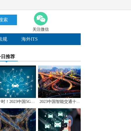
搜索
关注微信
法规
海外ITS
今日推荐
倒计时！2023中国5G+...
2023中国智能交通十...