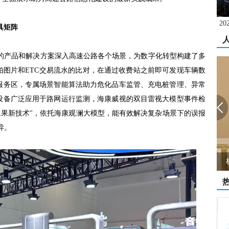
2
具矩阵
视的产品和解决方案深入高速公路各个场景，为数字化转型构建了多
拍图片和ETC交易流水的比对，在通过收费站之前即可发现车辆数
服务区，专属场景智能算法助力危化品车监管、充电桩管理、异常
设备广泛应用于路网运行监测，海康威视的双目雷视大模型事件检
化成果新技术"，依托海康观澜大模型，能有效解决复杂场景下的误报
异。
杨金才：民营企业撑起无人机和低空经济...