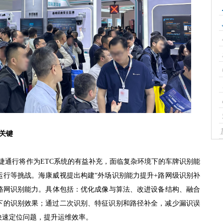
关键
便捷通行将作为ETC系统的有益补充，面临复杂环境下的车牌识别能
运行等挑战。海康威视提出构建“外场识别能力提升+路网级识别补
速路网识别能力。具体包括：优化成像与算法、改进设备结构、融合
下的识别效果；通过二次识别、特征识别和路径补全，减少漏识误
快速定位问题，提升运维效率。