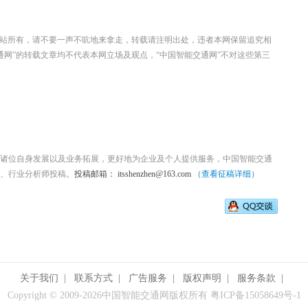
本站所有，请不要一声不吭地来拿走，转载请注明出处，违者本网保留追究相
通网”的转载文章均不代表本网立场及观点，“中国智能交通网”不对这些第三
诸位自身发展以及业务拓展，更好地为企业及个人提供服务，中国智能交通
、行业分析师投稿。
投稿邮箱： itsshenzhen@163.com
（查看征稿详细）
关于我们
|
联系方式
|
广告服务
|
版权声明
|
服务条款
|
Copyright © 2009-
2026中国智能交通网版权所有 粤ICP备15058649号-1