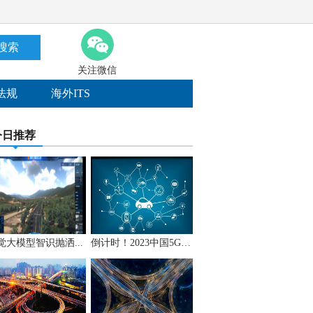
搜索
关注微信
法规
海外ITS
今日推荐
觉大模型智识抛洒...
倒计时！2023中国5G+...