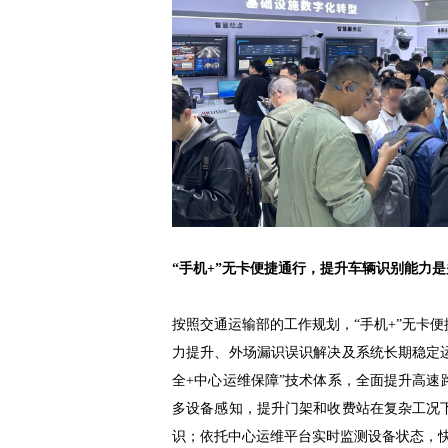
“手机+”无卡便捷通行，提升车辆识别能力是
按照交通运输部的工作规划，“手机+”无卡
力提升、外场漏识误识解决及系统长期稳定
全+中心运维保障”技术体系，全面提升高
多设备感知，提升门架和收费站在复杂工况
识；依托中心运维平台实时监测设备状态，