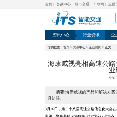
首页
|
资讯中心
|
城市交通
|
车联网
|
卫星
资讯中心
行业资讯
企
你的位置：
首页
>
资讯中心
>
企业要闻
> 正文
海康威视亮相高速公路
业
2026-0
摘要:海康威视的产品和解决方
具矩阵。
3月26日，第二十八届高速公路信息化大会
主题，聚焦基础设施数字化转型等行业热点