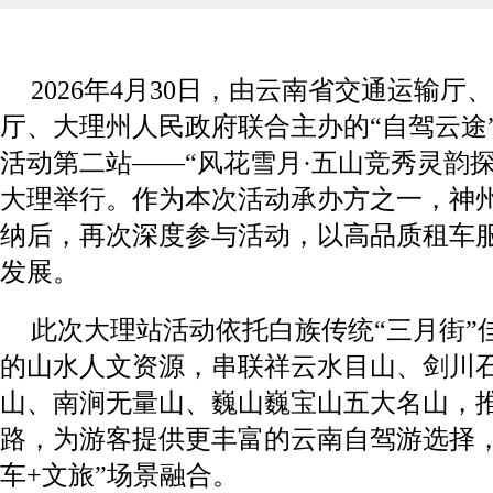
2026年4月30日，由云南省交通运输
厅、大理州人民政府联合主办的“自驾云途
活动第二站——“风花雪月·五山竞秀灵韵
大理举行。作为本次活动承办方之一，神
纳后，再次深度参与活动，以高品质租车
发展。
此次大理站活动依托白族传统“三月街”
杨金才：民营企业撑起无人机和低空经济...
HIM
的山水人文资源，串联祥云水目山、剑川
山、南涧无量山、巍山巍宝山五大名山，
路，为游客提供更丰富的云南自驾游选择，
车+文旅”场景融合。