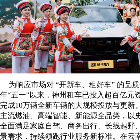
为响应市场对 “开新车、租好车” 的品质
年“五一”以来，神州租车已投入超百亿元
完成10万辆全新车辆的大规模投放与更新
主流燃油、高端智能、新能源全品类，以
全面满足家庭自驾、商务出行、长线越野
景需求，持续领跑行业服务新标准。在云