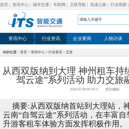
首页
|
资讯中心
|
城市交通
|
车联网
|
卫星导航
|
高速公路
|
行业观察
资讯中心
行业资讯
企业要闻
人物访谈
你的位置：
首页
>
资讯中心
>
行业资讯
> 正文
从西双版纳到大理 神州租车持
驾云途”系列活动 助力交旅
2026-05-08 09:18:11
责任编辑:
摘要:从西双版纳首站到大理站，
云南“自驾云途”系列活动，在丰富
升游客租车体验方面发挥积极作用。