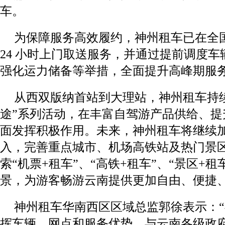
车。
为保障服务高效履约，神州租车已在全
24 小时上门取送服务，并通过提前调度
强化运力储备等举措，全面提升高峰期服
从西双版纳首站到大理站，神州租车持
途”系列活动，在丰富自驾游产品供给、提
面发挥积极作用。未来，神州租车将继续
入，完善重点城市、机场高铁站及热门景
索“机票+租车”、“高铁+租车”、“景区+
景，为游客畅游云南提供更加自由、便捷
神州租车华南西区区域总监郭徐表示：
挥车辆、网点和服务优势，与云南各级政