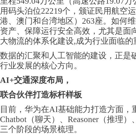
里程549.04万公里（高速公路19.0
用码头泊位22219个，颁证民用航空
港、澳门和台湾地区）263座。如何
资产、保障运行安全高效，尤其是面
大物流的体系化建设,成为行业面临的
数据的汇聚和人工智能的建设，正是
行业发展的核心方向。
AI+交通深度布局，
联合伙伴打造标杆样板
目前，华为在AI基础能力打造方面，
Chatbot（聊天）、Reasoner（推理
三个阶段的场景梳理。