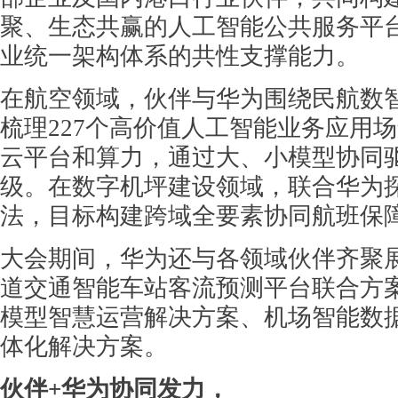
聚、生态共赢的人工智能公共服务平
业统一架构体系的共性支撑能力。
在航空领域，伙伴与华为围绕民航数
梳理227个高价值人工智能业务应用
云平台和算力，通过大、小模型协同
级。在数字机坪建设领域，联合华为
法，目标构建跨域全要素协同航班保
大会期间，华为还与各领域伙伴齐聚
道交通智能车站客流预测平台联合方
模型智慧运营解决方案、机场智能数据
体化解决方案。
伙伴+华为协同发力，