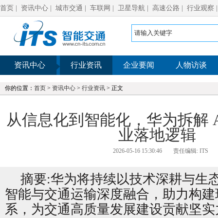
首页
|
资讯中心
|
城市交通
|
车联网
|
卫星导航
|
高速公路
|
行业观察
资讯中心
行业资讯
企业要闻
人物访谈
你的位置：
首页
>
资讯中心
>
行业资讯
> 正文
从信息化到智能化，华为拆解 AI
业落地逻辑
2026-05-16 15:30:46
责任编辑: ITS
摘要:华为将持续以技术深耕与生
智能与交通运输深度融合，助力构建
系，为交通高质量发展建设贡献坚实