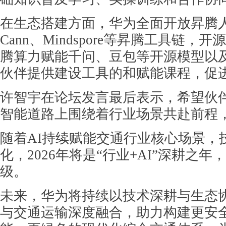
在生态搭建方面，华为全面开放昇腾
Cann、Mindspore等昇腾工具链
腾算力赋能千问、豆包等开源模型以
伙伴提供建设工具的和赋能课程，促
许智宇在论坛发言最后表示，希望伙
智能道路上围绕着行业场景共赴前程
随着AI持续赋能交通行业核心场景，
化，2026年将是“行业+AI”深耕之
级。
未来，华为将持续以技术深耕与生态
与交通运输深度融合，助力构建更安