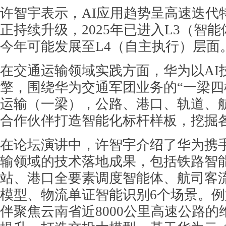
许智宇表示，AI应用趋势呈高速迭代
正持续升级，2025年已进入L3（智
今年可能发展至L4（自主执行）层面
在交通运输领域实践方面，华为以AI
擎，围绕华为交通军团业务的“一梁四
运输（一梁），公路、港口、轨道、
合作伙伴打造智能化标杆样板，挖掘
在论坛演讲中，许智宇介绍了华为携
输领域的技术落地成果，包括铁路智
站、港口全要素调度智能体、航司客
模型、物流单证智能识别6个场景。
伴聚焦云南省近8000公里高速公路