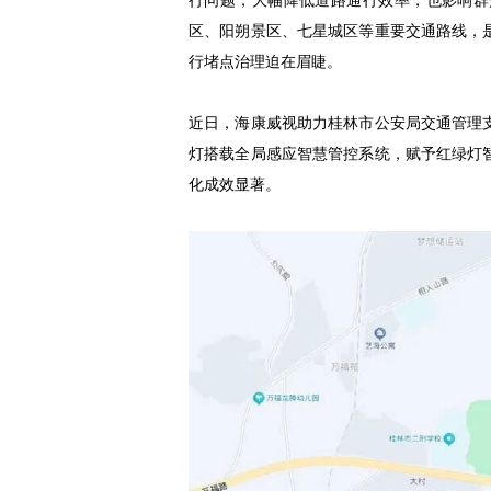
行问题，大幅降低道路通行效率，也影响群
区、阳朔景区、七星城区等重要交通路线，
行堵点治理迫在眉睫。
近日，海康威视助力桂林市公安局交通管理
灯搭载全局感应智慧管控系统，赋予红绿灯
化成效显著。
杨金才：民营企业撑起无人