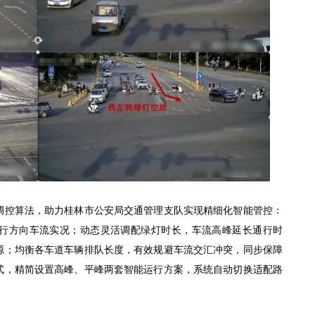
调控算法，助力桂林市公安局交通管理支队实现精细化智能管控：
行方向车流实况；动态灵活调配绿灯时长，车流高峰延长通行时
源；均衡各车道车辆排队长度，有效规避车流交汇冲突，同步保障
式，精简设置高峰、平峰两套智能运行方案，系统自动切换适配路