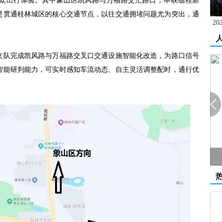
众出行体验。其中象山区凯风路与万福路交汇路口，串联临桂新
是贯通桂林城区的核心交通节点，以往交通拥堵问题尤为突出，通
2
支队完成凯风路与万福路交叉口交通设施智能化改造，为路口信号
智能研判能力，可实时感知车流动态、自主灵活调整配时，通行优
机和低空经济...
HIMA任命Sella Controls销售负责人为全...