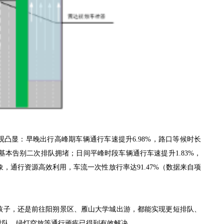
凸显：早晚出行高峰期车辆通行车速提升6.98%，路口等候时长
9%，基本告别二次排队拥堵；日间平峰时段车辆通行车速提升1.83%，
现象，通行资源高效利用，车流一次性放行率达91.47%（数据来自项
孩子，还是前往阳朔景区、雁山大学城出游，都能实现更短排队、
排队、绿灯空放等通行顽疾已得到有效解决。