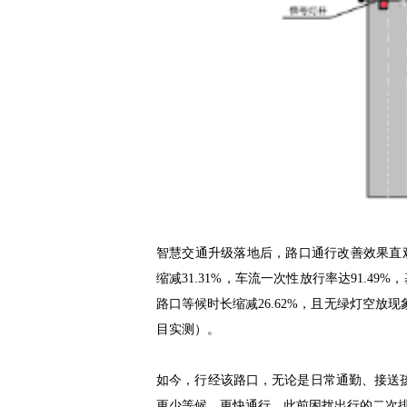
智慧交通升级落地后，路口通行改善效果直观
缩减31.31%，车流一次性放行率达91.4
路口等候时长缩减26.62%，且无绿灯空放
目实测）。
如今，行经该路口，无论是日常通勤、接送
更少等候、更快通行。此前困扰出行的二次