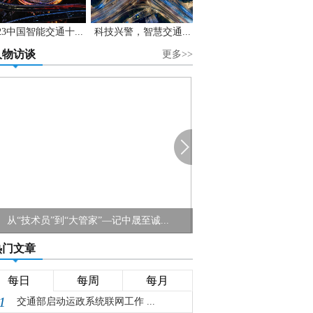
023中国智能交通十...
科技兴警，智慧交通...
人物访谈
更多>>
从“技术员”到“大管家”—记中晟至诚...
热门文章
每日
每周
每月
1
交通部启动运政系统联网工作 ...