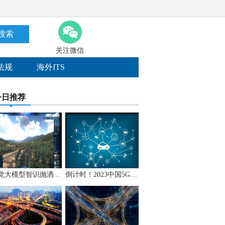
搜索
关注微信
法规
海外ITS
今日推荐
觉大模型智识抛洒...
倒计时！2023中国5G+...