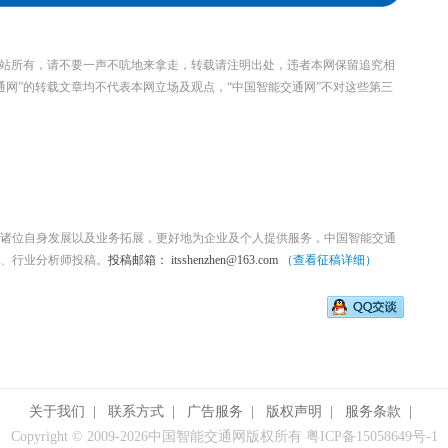
本站所有，请不要一声不吭地来拿走，转载请注明出处，违者本网保留追究相
通网”的转载文章均不代表本网立场及观点，“中国智能交通网”不对这些第三
诸位自身发展以及业务拓展，更好地为企业及个人提供服务，中国智能交通
、行业分析师投稿。
投稿邮箱： itsshenzhen@163.com
（查看征稿详细）
关于我们
|
联系方式
|
广告服务
|
版权声明
|
服务条款
|
Copyright © 2009-
2026中国智能交通网版权所有 粤ICP备15058649号-1