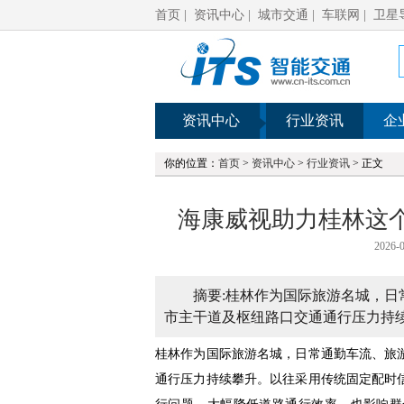
首页
|
资讯中心
|
城市交通
|
车联网
|
卫星
资讯中心
行业资讯
企
你的位置：
首页
>
资讯中心
>
行业资讯
> 正文
海康威视助力桂林这个
2026-0
摘要:桂林作为国际旅游名城，
市主干道及枢纽路口交通通行压力持续
桂林作为国际旅游名城，日常通勤车流、旅
通行压力持续攀升。以往采用传统固定配时