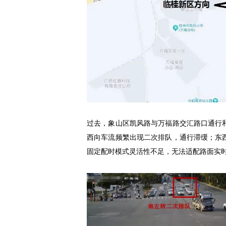
过去，象山区凯风路与万福路交汇路口通行
西向车流频繁出现二次排队，通行滞缓；东
固定配时模式灵活性不足，无法适配路面实