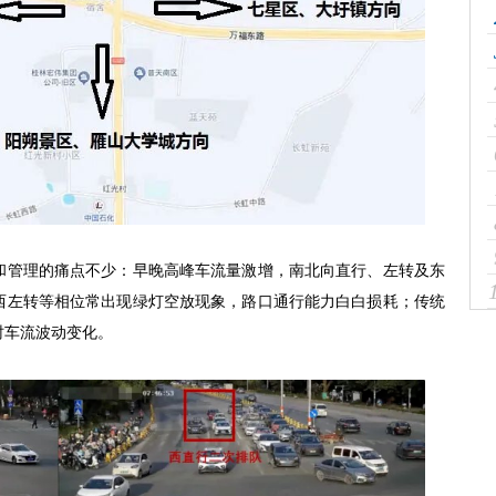
和管理的痛点不少：早晚高峰车流量激增，南北向直行、左转及东
西左转等相位常出现绿灯空放现象，路口通行能力白白损耗；传统
时车流波动变化。