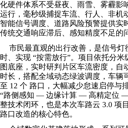
化硬件体系不受昼夜、雨雪、雾霾影响
运行，毫秒级捕捉车流、行人、非机
智能信号调度、道路风险预警提供实
传统交通响应滞后、感知精度不足的
市民最直观的出行改善，是信号灯
时、实现 “按需放行”。项目依托分
图底座，实时研判片区车流密度，自
时长，搭配全域动态绿波调度，车辆可
至 12 个 路口，大幅减少怠速启停
“路侧感知 — 边缘计算 — 高精定位 —
整技术闭环，也是本次车路云 3.0 
路口改造的核心特色。