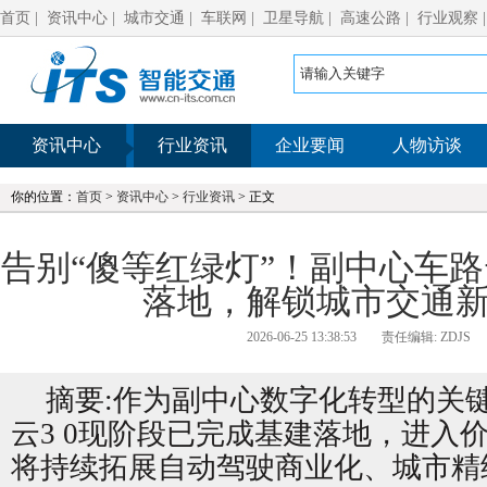
首页
|
资讯中心
|
城市交通
|
车联网
|
卫星导航
|
高速公路
|
行业观察
资讯中心
行业资讯
企业要闻
人物访谈
你的位置：
首页
>
资讯中心
>
行业资讯
> 正文
告别“傻等红绿灯”！副中心车路
落地，解锁城市交通
2026-06-25 13:38:53
责任编辑: ZDJS
摘要:作为副中心数字化转型的关
云3 0现阶段已完成基建落地，进入
将持续拓展自动驾驶商业化、城市精