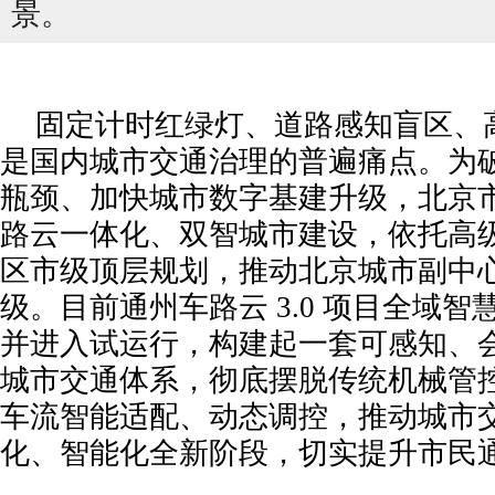
景。
固定计时红绿灯、道路感知盲区、
是国内城市交通治理的普遍痛点。为
瓶颈、加快城市数字基建升级，北京
路云一体化、双智城市建设，依托高
区市级顶层规划，推动北京城市副中
级。目前通州车路云 3.0 项目全域
并进入试运行，构建起一套可感知、
杨金才：民营企业撑起无人机和低空经济...
HIM
城市交通体系，彻底摆脱传统机械管
车流智能适配、动态调控，推动城市
化、智能化全新阶段，切实提升市民