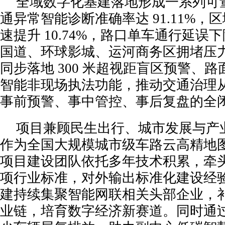
全域数字化基建落地形成一系列可
通异常智能诊断准确率达 91.11%，
速提升 10.74%，路口单车通行延误下降 
国道、环球影城、运河商务区拥堵压
同步落地 300 米超视距盲区预警、
智能非现场执法功能，推动交通治理
事前预警、事中管控、事后复盘的全
项目兼顾民生出行、城市发展与产
作为全国大规模城市级车路云高精地
项目建设团队依托多年技术积累，牵头
项行业标准，对外输出标准化建设经
建持续集聚智能网联相关头部企业，
业链，培育数字经济新赛道。同时通