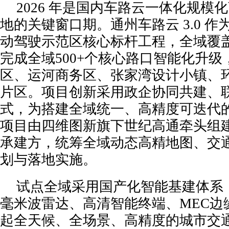
2026 年是国内车路云一体化规模
地的关键窗口期。通州车路云 3.0 
动驾驶示范区核心标杆工程，全域覆盖 
完成全域500+个核心路口智能化升
区、运河商务区、张家湾设计小镇、
片区。项目创新采用政企协同共建、
式，为搭建全域统一、高精度可迭代
项目由四维图新旗下世纪高通牵头组
承建方，统筹全域动态高精地图、交
划与落地实施。
试点全域采用国产化智能基建体系
毫米波雷达、高清智能终端、MEC边
起全天候、全场景、高精度的城市交