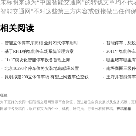
未标明来源为“中国智能交通网”的转载文章均不代
智能交通网”不对这些第三方内容或链接做出任何
相关阅读
智能立体停车库亮相 全封闭式停车用时...
智能停车，想说
基于RFID的智能停车场系统管理方案
2011年智能
“1+1”模块化智能停车设备首现上海
哪里堵车哪里有
北京10298个停车位将安装地磁感应装置
南坪商圈三级停
昆明拟建200立体停车场 有望上网查车位空缺
王府井智能停车
征稿:
为了更好的发挥中国智能交通网资讯平台价值，促进诸位自身发展以及业务拓展，更
网诚征各类稿件，欢迎有实力的企业、机构、研究员、行业分析师投稿。
投稿邮箱： zw.