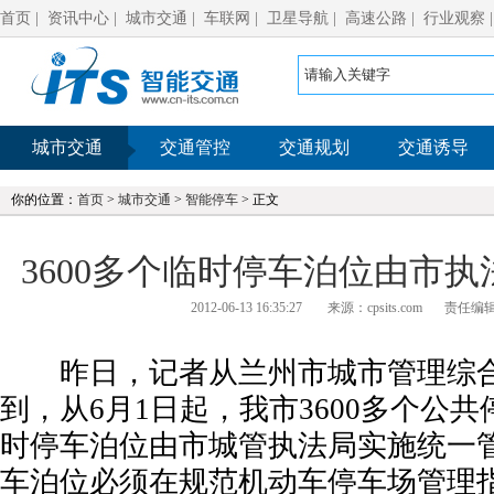
首页
|
资讯中心
|
城市交通
|
车联网
|
卫星导航
|
高速公路
|
行业观察
城市交通
交通管控
交通规划
交通诱导
你的位置：
首页
>
城市交通
>
智能停车
> 正文
3600多个临时停车泊位由市
2012-06-13 16:35:27
来源：cpsits.com
责任编辑:
昨日，记者从兰州市城市管理综合
到，从6月1日起，我市3600多个公
时停车泊位由市城管执法局实施统一
车泊位必须在规范机动车停车场管理