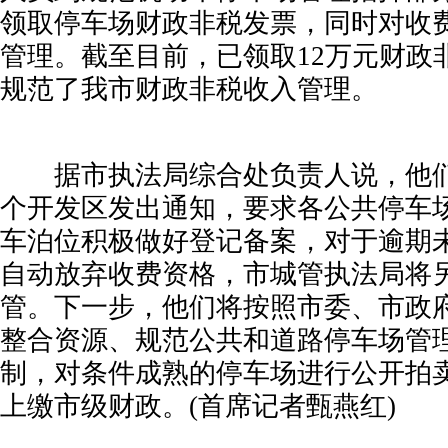
领取停车场财政非税发票，同时对收
管理。截至目前，已领取12万元财政
规范了我市财政非税收入管理。
据市执法局综合处负责人说，他们
个开发区发出通知，要求各公共停车
车泊位积极做好登记备案，对于逾期
自动放弃收费资格，市城管执法局将
管。下一步，他们将按照市委、市政
整合资源、规范公共和道路停车场管
制，对条件成熟的停车场进行公开拍
上缴市级财政。(
首席记者甄燕红
)