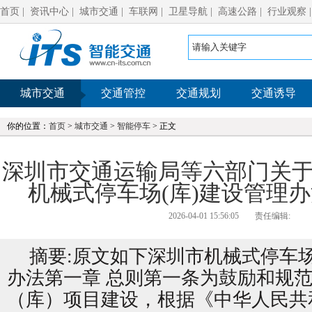
首页
|
资讯中心
|
城市交通
|
车联网
|
卫星导航
|
高速公路
|
行业观察
城市交通
交通管控
交通规划
交通诱导
你的位置：
首页
>
城市交通
>
智能停车
> 正文
深圳市交通运输局等六部门关
机械式停车场(库)建设管理
2026-04-01 15:56:05
责任编辑:
摘要:原文如下深圳市机械式停车
办法第一章 总则第一条为鼓励和规
（库）项目建设，根据《中华人民共和