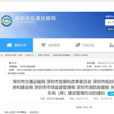
杨金才：民营企业撑起无人机和低空经济...
HIM