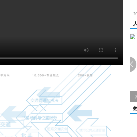
2
杰瑞新品发布专访：数据引领城市交通指...
苏