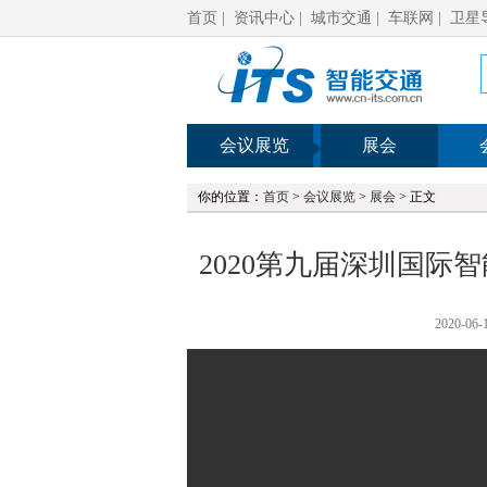
首页
|
资讯中心
|
城市交通
|
车联网
|
卫星
会议展览
展会
你的位置：
首页
>
会议展览
>
展会
> 正文
2020第九届深圳国际
2020-06-1