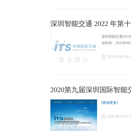
深圳智能交通 2022 年第
深圳智能交通20
会时间：2022年0
2022-04-08 14:1
2020第九届深圳国际智
鲍逸明荣获“上海市劳动模
[阅读更多]
2020-06-19 11:0