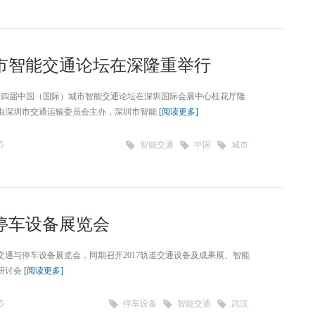
市智能交通论坛在深隆重举行
第十四届中国（国际）城市智能交通论坛在深圳国际会展中心桂花厅隆
由深圳市交通运输委员会主办，深圳市智能
[阅读更多]
5
智能交通
中国
城市
与停车设备展览会
能交通与停车设备展览会，同期召开2017轨道交通设备及成果展、智能
研讨会
[阅读更多]
5
停车设备
智能交通
武汉