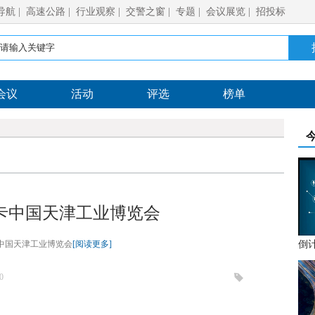
导航
|
高速公路
|
行业观察
|
交警之窗
|
专题
|
会议展览
|
招投标
会议
活动
评选
榜单
卡中国天津工业博览会
中国天津工业博览会
[阅读更多]
0