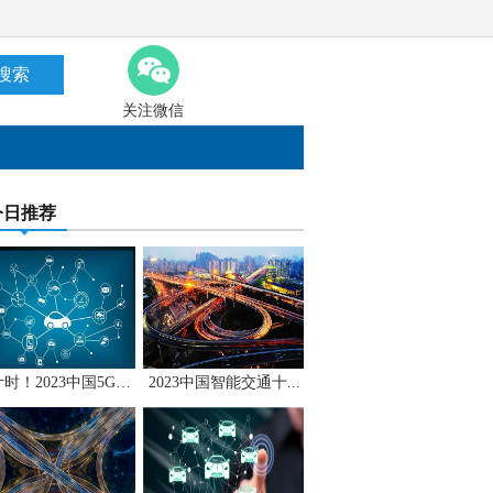
搜索
关注微信
今日推荐
倒计时！2023中国5G+...
2023中国智能交通十...