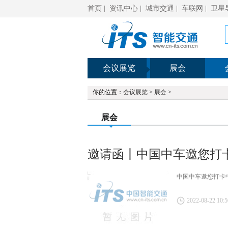
首页
|
资讯中心
|
城市交通
|
车联网
|
卫星
会议展览
展会
你的位置：
会议展览
>
展会
>
展会
邀请函丨中国中车邀您打
中国中车邀您打卡
2022-08-22 10:5