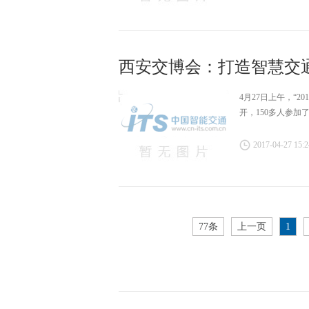
西安交博会：打造智慧交通大
4月27日上午，“
开，150多人参加
2017-04-27 15:2
77条
上一页
1