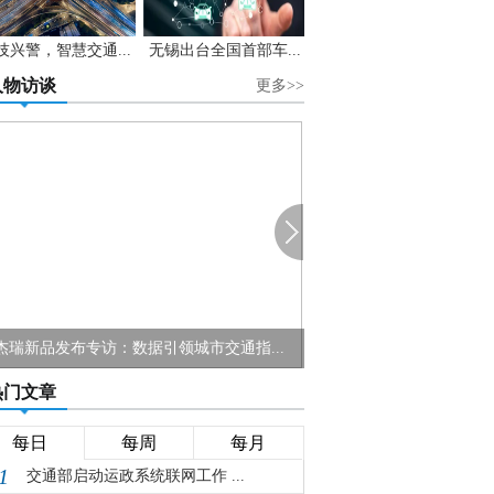
技兴警，智慧交通...
无锡出台全国首部车...
人物访谈
更多>>
州科达董事长陈冬根：把99%的算法落地...
热门文章
每日
每周
每月
1
交通部启动运政系统联网工作 ...