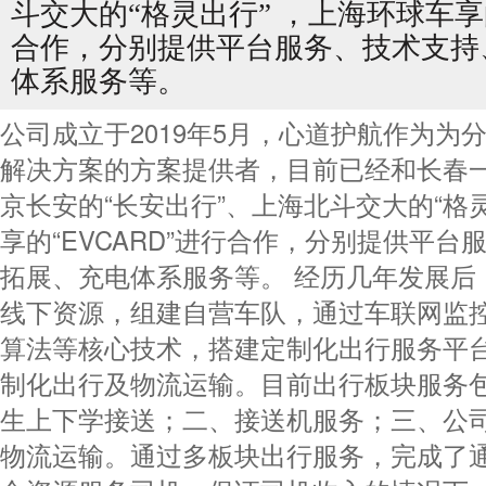
斗交大的“格灵出行” ，上海环球车享的
合作，分别提供平台服务、技术支持
体系服务等。
公司成立于2019年5月，心道护航作为为
解决方案的方案提供者，目前已经和长春一
京长安的“长安出行”、上海北斗交大的“格
享的“EVCARD”进行合作，分别提供平
拓展、充电体系服务等。 经历几年发展后
线下资源，组建自营车队，通过车联网监
算法等核心技术，搭建定制化出行服务平
鲍
制化出行及物流运输。目前出行板块服务
生上下学接送；二、接送机服务；三、公
物流运输。通过多板块出行服务，完成了