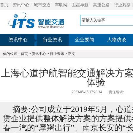
首页
|
资讯中心
|
城市交通
|
车联网
|
卫星导航
|
高速公路
|
行业观察
资讯中心
行业资讯
企业要闻
人物访谈
你的位置：
首页
>
资讯中心
>
行业资讯
> 正文
上海心道护航智能交通解决方
体验
2023-05-15 17:28:34
责任编辑:
摘要:公司成立于2019年5月，心
赁企业提供整体解决方案的方案提供
春一汽的“摩羯出行”、南京长安的“