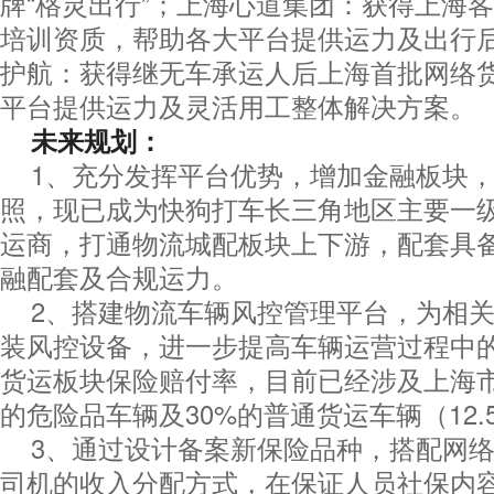
牌“格灵出行”；上海心道集团：获得上海
培训资质，帮助各大平台提供运力及出行
护航：获得继无车承运人后上海首批网络
平台提供运力及灵活用工整体解决方案。
未来规划：
1、充分发挥平台优势，增加金融板块
照，现已成为快狗打车长三角地区主要一
运商，打通物流城配板块上下游，配套具
融配套及合规运力。
2、搭建物流车辆风控管理平台，为相
装风控设备，进一步提高车辆运营过程中
货运板块保险赔付率，目前已经涉及上海市
的危险品车辆及30%的普通货运车辆（12.
3、通过设计备案新保险品种，搭配网
司机的收入分配方式，在保证人员社保内