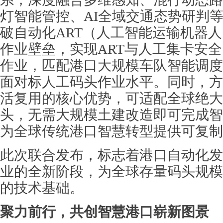
灯智能管控、AI全域交通态势研判
破自动化ART（人工智能运输机器
作业壁垒，实现ART与人工集卡安
作业，匹配港口大规模车队智能调度
面对标人工码头作业水平。同时，方
活复用的核心优势，可适配全球绝大
头，无需大规模土建改造即可完成智
为全球传统港口智慧转型提供可复制
此次联合发布，标志着港口自动化发
业的全新阶段，为全球存量码头规模
的技术基础。
聚力前行，共创智慧港口崭新图景