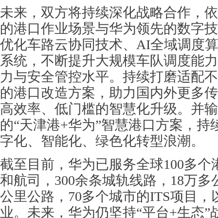
未来，双方将持续深化战略合作，依
的港口作业场景与华为领先的数字技
优化车路云协同技术、AI全域调度
系统，不断提升大规模车队调度能力
力与安全管控水平。持续打磨适配不
的港口改造方案，助力国内外更多传
高效率、低门槛的智慧化升级。并输
的“天津港+华为”智慧港口方案，持
字化、智能化、绿色化转型浪潮。
截至目前，华为已服务全球100多个港
和航司，300余条城轨线路，18万多
公里公路，70多个城市的ITS项目，
业。未来，华为仍坚持“平台+生态”战