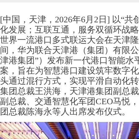
[中国，天津，2026年6月2日] 以
化发展；互联互通，服务双循环战略
世界一流港口多式联运大会在天津隆
间，华为联合天津港（集团）有限公
津港集团”）发布新一代港口智能水
案，旨在为智慧港口建设筑牢数字化
头通过混行方式，实现平滑自动化转
集团总裁王洪海，天津港集团副总裁
杨金
副总裁、交通智慧化军团CEO马悦
团总裁陈海永等人出席发布仪式。