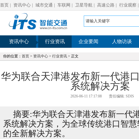
首页
|
资讯中心
|
城市交通
|
车联网
|
卫星导航
|
高速公路
|
行业观察
资讯中心
行业资讯
企业要闻
人物访谈
你的位置：
首页
>
资讯中心
>
行业资讯
> 正文
华为联合天津港发布新一代港
系统解决方案
2026-06-11 17:17:08
责任编辑: SDIS
摘要:华为联合天津港发布新一代
系统解决方案，为全球传统港口智慧
的全新解决方案。