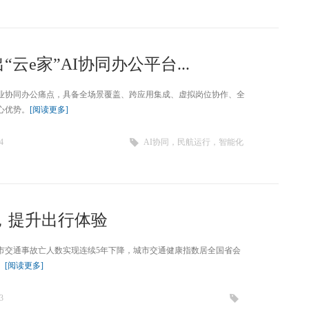
“云e家”AI协同办公平台...
业协同办公痛点，具备全场景覆盖、跨应用集成、虚拟岗位协作、全
心优势。
[阅读更多]
4
AI协同，民航运行，智能化
，提升出行体验
南宁市交通事故亡人数实现连续5年下降，城市交通健康指数居全国省会
。
[阅读更多]
3