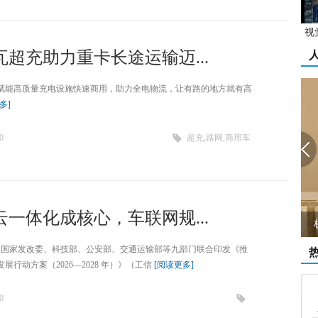
视
超充助力重卡长途运输迈...
赋能高质量充电设施快速商用，助力全电物流，让有路的地方就有高
多]
0
超充,路网,商用车
一体化成核心，车联网规...
杨金才：民营企业撑起无人机和低空经济...
部、国家发改委、科技部、公安部、交通运输部等九部门联合印发《推
展行动方案（2026—2028 年）》（工信
[阅读更多]
0