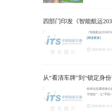
四部门印发《智能航运20
《智能航运2030
[阅读更多]
2026-04-01 14:1
从“看清车牌”到“锁定身份”
拓维信息重磅推出的
字指纹”，让“手机
2026-04-01 11:1