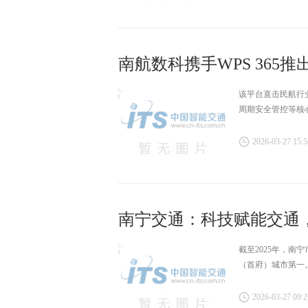
南航数科携手WPS 365推出
该平台直击民航行
周期安全管控等核
2026-03-27 15:5
南宁交通：科技赋能交通
截至2025年，
（首府）城市第一
2026-03-27 09:2