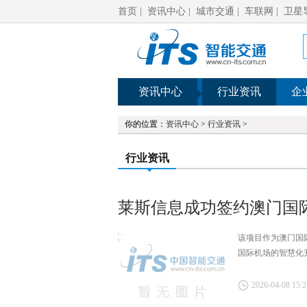
首页
|
资讯中心
|
城市交通
|
车联网
|
卫星
资讯中心
行业资讯
企
你的位置：
资讯中心
>
行业资讯
>
行业资讯
莱斯信息成功签约澳门国
该项目作为澳门国
国际机场的智慧化
2026-04-08 15:2