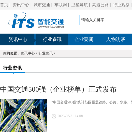
首页
|
资讯中心
|
城市交通
|
车联网
|
卫星导航
|
高速公路
|
行业观察
资讯中心
行业资讯
企业要闻
人物访谈
你的位置：
资讯中心
>
行业资讯
>
行业资讯
中国交通500强（企业榜单）正式发布
“中国交通500强”统计范围覆盖铁路、公路、水路
2023-05-31 14:08