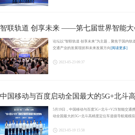
智联轨道 创享未来 ——第七届世界智能大会
论坛以“智联轨道 创享未来”为主题，聚焦于国内
交通产业的发展现状和未来发展方向
[阅读更多]
2023-05-23 09:37
中国移动与百度启动全国最大的5G+北斗高精
5月19日，中国移动与百度5G+北斗+V2X智能交
动全国最大的5G+北斗高精度定位车道级导航规模
2023-05-19 15:58