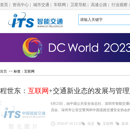
首页
|
资讯中心
|
城市交通
|
车联网
|
卫星导航
|
高速公路
|
行业观察
首页
>> 标签：互联网
程世东：
互联网
+交通新业态的发展与管理
6月23日，由中国公共安全杂志社、深圳市智能交
员会、深圳市公安交警局和中国道路交通安全协会
2018-07-10 15:32
业态
互联网
政策