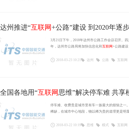
达州推进“
互联网
+公路”建设 到2020年
3月21日下午，2018年达州市公路工作会议召开。四
年，达州市公路局将加快信息化和
互联网
+公路建
2018-03-23 10:21
达州
公路
互联网
全国各地用“
互联网
思维”解决停车难 共享模
停车难、收费贵是城市里有车一族最大的烦恼之一
稀缺，在城市中心地段，物以稀为贵的道理更是明
2018-03-22 10:19
思维
模式
互联网