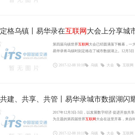
定格乌镇丨易华录在
互联网
大会上分享城
第四届乌镇世界
互联网
大会已经圆满落下帷幕，一
易华录将乌镇时刻定格在了城市数据湖上。12月5
2017-12-08 10:16
乌镇
大会
互联网
共建、共享、共管丨易华录城市数据湖闪耀乌
2017年12月3日-5日，以发展数字经济 促进开放
为主题的第四届世界
互联网
大会在这里开幕，来自8
2017-12-08 10:11
乌镇
大会
互联网