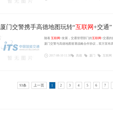
厦门交警携手高德地图玩转“
互联网
+交通”
随着
互联网
+发展，交通管理部门的
互联网
+交通的
厦门交警与高德地图签署战略合作协议，双方宣布
2017-08-10 11:38
高德
厦门
互联网
93条
上一页
1
2
3
4
5
6
7