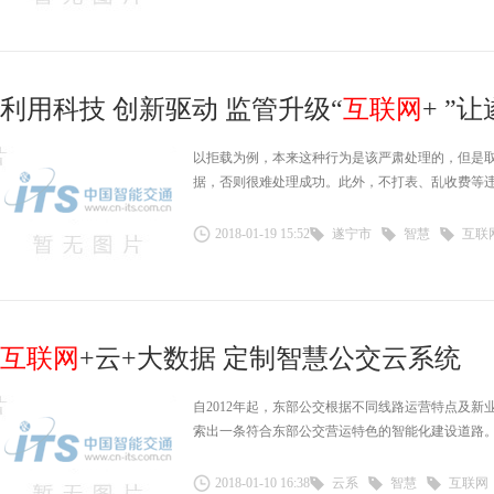
利用科技 创新驱动 监管升级“
互联网
+ ”让
以拒载为例，本来这种行为是该严肃处理的，但是
据，否则很难处理成功。此外，不打表、乱收费等
2018-01-19 15:52
遂宁市
智慧
互联
互联网
+云+大数据 定制智慧公交云系统
自2012年起，东部公交根据不同线路运营特点及
索出一条符合东部公交营运特色的智能化建设道路
2018-01-10 16:38
云系
智慧
互联网