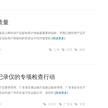
质量
量是公网对讲产品影响用户体验最重要的指标，早期公网对讲产品不
是实际用户体验到的音质达不到可接受的
[阅读更多]
6
公网
语音
指标
记录仪的专项检查行动
厅交通管理局、广东省交通运输厅道路运输管理局、广东省安全生产
联合约谈广州市长途汽车运输公司、深圳市
[阅读更多]
6
记录仪
广东省
专项