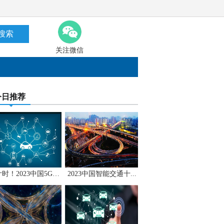
搜索
关注微信
今日推荐
倒计时！2023中国5G+...
2023中国智能交通十...