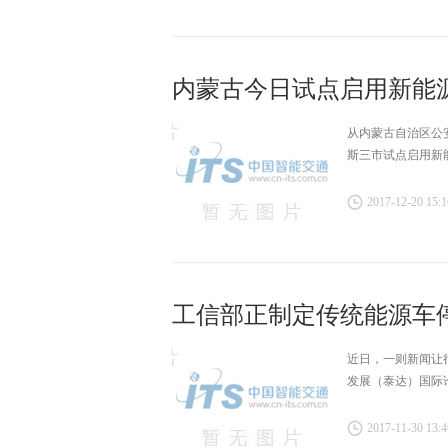
内蒙古今日试点启用新能
从内蒙古自治区公
斯三市试点启用新
2017-12-20 15:1
工信部正制定传统能源车停
近日，一则新闻让
发展（泰达）国际
2017-11-30 13:4