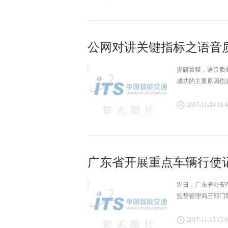
公网对讲关键指标之语音
毋庸置疑，语音质
成功的主要原因也
2017-11-24 11:4
广东省开展重点车辆行使
近日，广东省公安
监督管理局三部门
2017-11-15 15:0