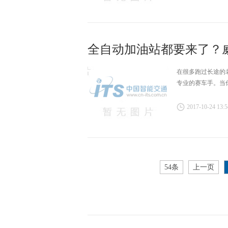
全自动加油站都要来了？
在很多跑过长途的
专业的赛车手。当
2017-10-24 13:5
54条
上一页