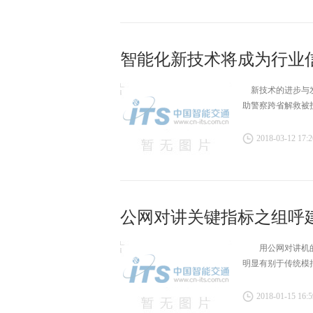
智能化新技术将成为行业
新技术的进步与发
助警察跨省解救被
2018-03-12 17:2
公网对讲关键指标之组呼
用公网对讲机的用
明显有别于传统模
2018-01-15 16:5