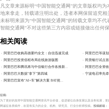
凡文章来源标明“中国智能交通网”的文章版权均为
地来拿走，转载请注明出处，违者本网保留追究相
未标明来源为“中国智能交通网”的转载文章均不代
智能交通网”不对这些第三方内容或链接做出任何
相关阅读
阿里巴巴收购高德要约全文：自信迅速完成
阿里巴巴等谋划
阿里巴巴投资佰程布局在线旅游版图
民营银行试点首
阿里巴巴和腾讯将与中信银行合作各推新...
阿里巴巴全资收
阿里巴巴大数据“拿下”第四城
宁波电召率先牵手
阿里巴巴宣布“AI+车”解决方案 BAT抢...
征稿:
为了更好的发挥中国智能交通网资讯平台价值，促进诸位自身发展以及业务拓展，更
网诚征各类稿件，欢迎有实力的企业、机构、研究员、行业分析师投稿。
投稿邮箱： its