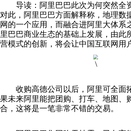
导读：阿里巴巴此次为何突然全资
对此，阿里巴巴方面解释称，地理数
网的一个应用，而融合进阿里大体系
里巴巴商业生态的基础上发展，由此
营模式的创新，将会让中国互联网用
收购高德公司以后，阿里可全面拓
杰瑞新品发布专访：数据引领城市交通指...
苏州科
果未来阿里能把团购、打车、地图、
合，这将是一笔非常不错的交易。