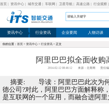
首页
|
资讯中心
|
城市交通
|
车联网
|
卫星导航
|
高速公路
|
行业观察
资讯中心
行业资讯
企业要闻
人物访谈
你的位置：
首页
>
资讯中心
>
行业资讯
> 正文
阿里巴巴拟全面收购
2014-02-12 08:46:12
来源：北青网
责任编
摘要: 导读：阿里巴巴此次为
德公司?对此，阿里巴巴方面解释称
是互联网的一个应用，而融合进阿里