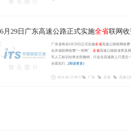
6月29日广东高速公路正式实施
全省
联网收
广东省将在6月29日正式实施
全省
高速公路联网收费
合并成联网收费“一张网”，
全省
高速公路除省界及
车人工标识站将全部撤销，行走在高速路上只需交
全面实行...
[阅读更多]
2014-06-25 09:15
广东
全省
高速公