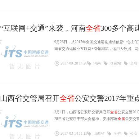
“互联网+交通”来袭，河南
全省
300多个高速
9月26日，从2017年全国交通运输通信信息中心
南省交通运输业互联网+引领潮流，运用大数据、
2017-09-28 14:26
河南
收费站
全省
山西省交管局召开
全省
公安交警2017年
3月1日，山西省公安厅交管局召开
全省
公安交警20
28日省公安厅干部大会精神，安排部署
全省
公安交
2017-03-14 11:13
山西省
全省
公安