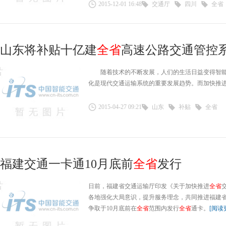
2015-12-01 16:48
交通厅
四川
全省
山东将补贴十亿建
全省
高速公路交通管控
随着技术的不断发展，人们的生活日益变得智能
化是现代交通运输系统的重要发展趋势。而加快推
2015-04-27 09:21
山东
补贴
全省
福建交通一卡通10月底前
全省
发行
日前，福建省交通运输厅印发《关于加快推进
全省
各地强化大局意识，提升服务理念，共同推进福建省
争取于10月底前在
全省
范围内发行
全省
通卡。
[阅读