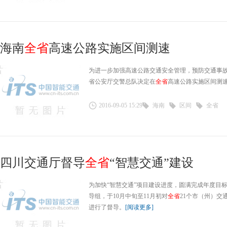
海南
全省
高速公路实施区间测速
为进一步加强高速公路交通安全管理，预防交通事
省公安厅交警总队决定在
全省
高速公路实施区间测
2016-09-05 15:29
海南
区间
全省
四川交通厅督导
全省
“智慧交通”建设
为加快“智慧交通”项目建设进度，圆满完成年度目
导组，于10月中旬至11月初对
全省
21个市（州）交
进行了督导。
[阅读更多]