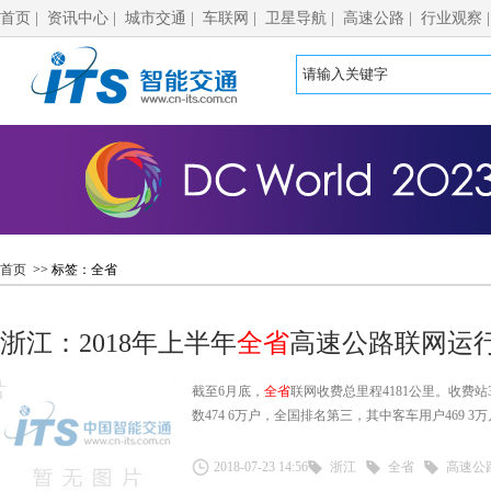
首页
|
资讯中心
|
城市交通
|
车联网
|
卫星导航
|
高速公路
|
行业观察
首页
>> 标签：全省
浙江：2018年上半年
全省
高速公路联网运
截至6月底，
全省
联网收费总里程4181公里。收费站39
数474 6万户，全国排名第三，其中客车用户469 3万
2018-07-23 14:56
浙江
全省
高速公