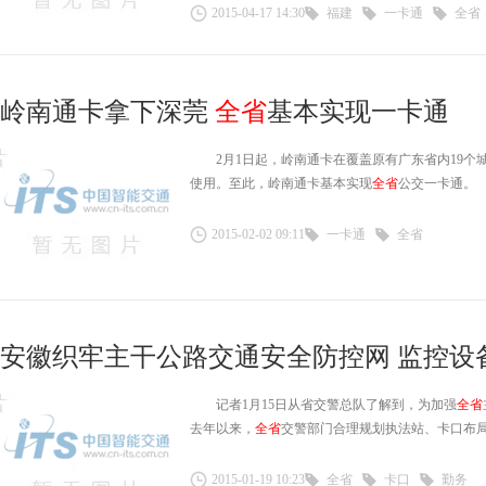
2015-04-17 14:30
福建
一卡通
全省
岭南通卡拿下深莞
全省
基本实现一卡通
2月1日起，岭南通卡在覆盖原有广东省内19个
使用。至此，岭南通卡基本实现
全省
公交一卡通。
2015-02-02 09:11
一卡通
全省
安徽织牢主干公路交通安全防控网 监控设
记者1月15日从省交警总队了解到，为加强
全省
去年以来，
全省
交警部门合理规划执法站、卡口布
2015-01-19 10:23
全省
卡口
勤务