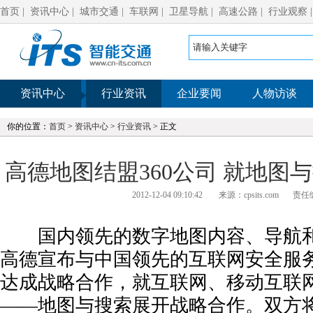
首页
|
资讯中心
|
城市交通
|
车联网
|
卫星导航
|
高速公路
|
行业观察
资讯中心
行业资讯
企业要闻
人物访谈
你的位置：
首页
>
资讯中心
>
行业资讯
> 正文
高德地图结盟360公司 就地图
2012-12-04 09:10:42
来源：cpsits.com
责任
国内领先的数字地图内容、导航和
高德宣布与中国领先的互联网安全服务
达成战略合作，就互联网、移动互联
——地图与搜索展开战略合作。双方