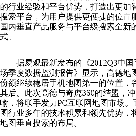
的行业经验和平台优势，打造出更加
搜索平台，为用户提供更便捷的位置服
国内垂直产品服务与平台级搜索全新
式。
据易观最新发布的《2012Q3中国
场季度数据监测报告》显示，高德地图以
份额继续稳居手机地图第一的位置，
其后。此次高德与奇虎360的结盟，
杰瑞
喻，将联手发力PC互联网地图市场。
图行业多年的技术积累和领先优势，将
地图垂直搜索的布局。