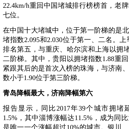
22.4km/h重回中国堵城排行榜榜首，
七位。
在中国十大堵城中，位于第一阶梯的是
堵指数2.095和2.030位于第一、二名
排名第五，与重庆、哈尔滨和上海以拥堵指
二阶梯。其中，贵阳以拥堵指数1.88重
紧跟其后的是首次入榜的珠海，与济南
数小于1.90位于第三阶梯。
青岛降幅最大，济南降幅第六
报告显示，同比2017年39个城市拥
1.5%，其中淄博涨幅达11.5%，成为
是唯一一个涨幅超过10%的城市。银川