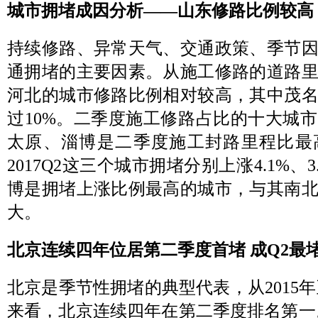
城市拥堵成因分析——山东修路比例较高
持续修路、异常天气、交通政策、季节
通拥堵的主要因素。从施工修路的道路
河北的城市修路比例相对较高，其中茂
过10%。二季度施工修路占比的十大城
太原、淄博是二季度施工封路里程比最
2017Q2这三个城市拥堵分别上涨4.1%、3
博是拥堵上涨比例最高的城市，与其南
大。
北京连续四年位居第二季度首堵 成Q2最
北京是季节性拥堵的典型代表，从2015年至
来看，北京连续四年在第二季度排名第一。