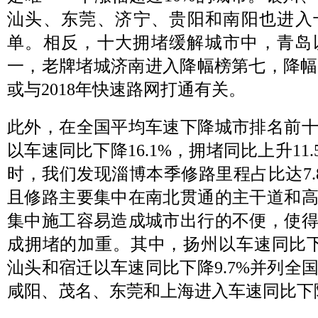
汕头、东莞、济宁、贵阳和南阳也进入
单。相反，十大拥堵缓解城市中，青岛以
一，老牌堵城济南进入降幅榜第七，降幅5
或与2018年快速路网打通有关。
此外，在全国平均车速下降城市排名前
以车速同比下降16.1%，拥堵同比上升11
时，我们发现淄博本季修路里程占比达7.
且修路主要集中在南北贯通的主干道和
集中施工容易造成城市出行的不便，使
成拥堵的加重。其中，扬州以车速同比下降
汕头和宿迁以车速同比下降9.7%并列全
咸阳、茂名、东莞和上海进入车速同比下