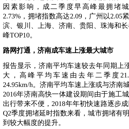
因素影响，成二季度早高峰最拥堵
2.73%，拥堵指数高达2.09，广州以2.
滨、银川、上海、济南、贵阳、珠海和长
峰TOP10。
路网打通，济南成车速上涨最大城市
报告显示，济南平均车速较去年同期上涨1
大，高峰平均车速由去年二季度21.6
24.95km/h。济南平均车速上涨或与济
2016年济南高快一体建设期间由于施工
出行带来不便，2018年年初快速路逐步
Q2季度拥堵延时指数来看，城市拥堵有
到较大幅度的提升。