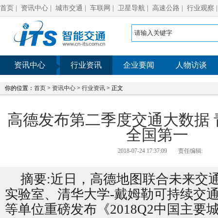
首页
|
资讯中心
|
城市交通
|
车联网
|
卫星导航
|
高速公路
|
行业观察
资讯中心
行业资讯
企业要闻
人物访谈
你的位置：
首页
>
资讯中心
>
行业资讯
> 正文
高德发布第二季度交通大数据 
全国第一
2018-07-24 17:37:09
责任编辑:
摘要:近日，高德地图联合未来交
实验室、清华大学-戴姆勒可持续交
等单位重磅发布《2018Q2中国主要